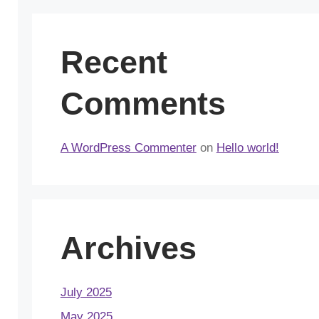
Recent
Comments
A WordPress Commenter
on
Hello world!
Archives
July 2025
May 2025