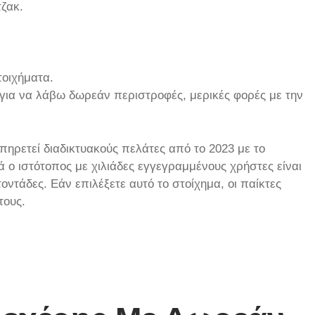
τζακ.
τοιχήματα.
ια να λάβω δωρεάν περιστροφές, μερικές φορές με την
ηρετεί διαδικτυακούς πελάτες από το 2023 με το
 ο ιστότοπος με χιλιάδες εγγεγραμμένους χρήστες είναι
οντάδες. Εάν επιλέξετε αυτό το στοίχημα, οι παίκτες
τους.