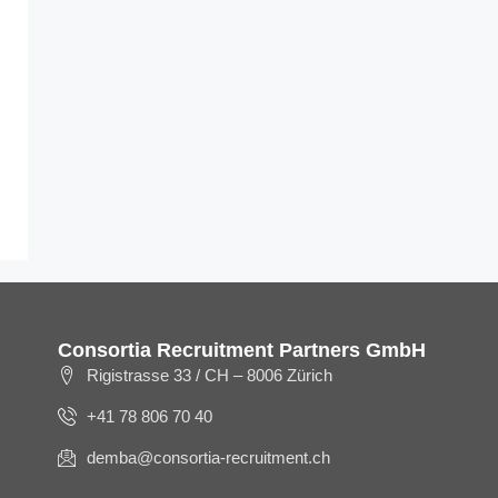
Consortia Recruitment Partners GmbH
Rigistrasse 33 / CH – 8006 Zürich
+41 78 806 70 40
demba@consortia-recruitment.ch