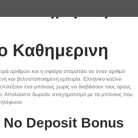
νο Καθημερινη
S
SERVICES
OUR TEAM
JOIN US
SOCIAL RE
νο Καθημερινη
σειρά αριθμών και η σφαίρα σταματάει σε έναν αριθμό
νή και βελτιστοποιημένη εμπειρία. Ελληνικο καζινο
επιλέξουν ένα μπόνους χωρίς να διαβάσουν τους όρους
ητο. Απολαύστε δωρεάν στοιχηματισμό με τα μπόνους που
τηλέφωνο.
 No Deposit Bonus